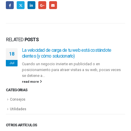
RELATED
POSTS
La velocidad de carga de tu web está costándote
18
clientes (y cómo solucionarlo)
Jul
Cuando un negocio invierte en publicidad o en
posicionamiento para atraer visitas a su web, pocas veces
se detiene a...
read more
CATEGORIAS
Consejos
Utilidades
OTROS ARTÍCULOS