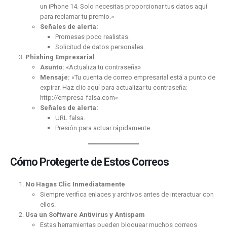
un iPhone 14. Solo necesitas proporcionar tus datos aquí
para reclamar tu premio.»
Señales de alerta:
Promesas poco realistas.
Solicitud de datos personales.
Phishing Empresarial
Asunto:
«Actualiza tu contraseña»
Mensaje:
«Tu cuenta de correo empresarial está a punto de
expirar. Haz clic aquí para actualizar tu contraseña:
http://empresa-falsa.com
«
Señales de alerta:
URL falsa.
Presión para actuar rápidamente.
Cómo Protegerte de Estos Correos
No Hagas Clic Inmediatamente
Siempre verifica enlaces y archivos antes de interactuar con
ellos.
Usa un Software Antivirus y Antispam
Estas herramientas pueden bloquear muchos correos