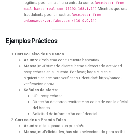
legítima podría incluir una entrada como:
Received: from
Mientras que una
mail.banco-real.com ([192.168.1.1])
fraudulenta podría mostrar:
Received: from
unknownserver.fake.com ([10.0.0.1])
Ejemplos Prácticos
Correo Falso de un Banco
Asunto:
«Problema con tu cuenta bancaria»
Mensaje:
«Estimado cliente, hemos detectado actividad
sospechosa en su cuenta. Por favor, haga clic en el
siguiente enlace para verificar su identidad:
http://banco-
verificacion.com
«
Señales de alerta:
URL sospechosa.
Dirección de correo remitente no coincide con la oficial
del banco.
Solicitud de información confidencial.
Correo de un Premio Falso
Asunto:
«¡Has ganado un premio!»
Mensaje:
«Felicidades, has sido seleccionado para recibir