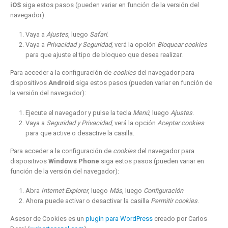
iOS
siga estos pasos (pueden variar en función de la versión del
navegador):
Vaya a
Ajustes
, luego
Safari
.
Vaya a
Privacidad y Seguridad
, verá la opción
Bloquear cookies
para que ajuste el tipo de bloqueo que desea realizar.
Para acceder a la configuración de
cookies
del navegador para
dispositivos
Android
siga estos pasos (pueden variar en función de
la versión del navegador):
Ejecute el navegador y pulse la tecla
Menú
, luego
Ajustes
.
Vaya a
Seguridad y Privacidad
, verá la opción
Aceptar cookies
para que active o desactive la casilla.
Para acceder a la configuración de
cookies
del navegador para
dispositivos
Windows Phone
siga estos pasos (pueden variar en
función de la versión del navegador):
Abra
Internet Explorer
, luego
Más
, luego
Configuración
Ahora puede activar o desactivar la casilla
Permitir cookies
.
Asesor de Cookies es un
plugin para WordPress
creado por Carlos