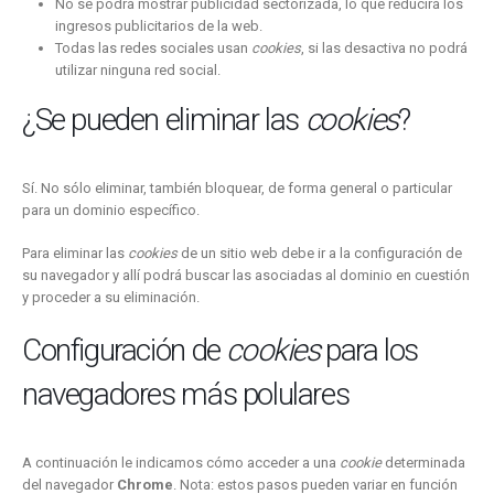
No se podrá mostrar publicidad sectorizada, lo que reducirá los
ingresos publicitarios de la web.
Todas las redes sociales usan
cookies
, si las desactiva no podrá
utilizar ninguna red social.
¿Se pueden eliminar las
cookies
?
Sí. No sólo eliminar, también bloquear, de forma general o particular
para un dominio específico.
Para eliminar las
cookies
de un sitio web debe ir a la configuración de
su navegador y allí podrá buscar las asociadas al dominio en cuestión
y proceder a su eliminación.
Configuración de
cookies
para los
navegadores más polulares
A continuación le indicamos cómo acceder a una
cookie
determinada
del navegador
Chrome
. Nota: estos pasos pueden variar en función