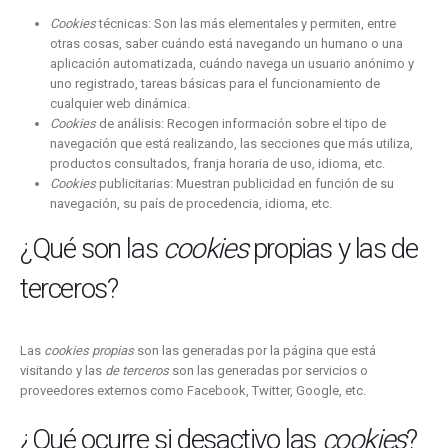
Cookies
técnicas: Son las más elementales y permiten, entre
otras cosas, saber cuándo está navegando un humano o una
aplicación automatizada, cuándo navega un usuario anónimo y
uno registrado, tareas básicas para el funcionamiento de
cualquier web dinámica.
Cookies
de análisis: Recogen información sobre el tipo de
navegación que está realizando, las secciones que más utiliza,
productos consultados, franja horaria de uso, idioma, etc.
Cookies
publicitarias: Muestran publicidad en función de su
navegación, su país de procedencia, idioma, etc.
¿Qué son las
cookies
propias y las de
terceros?
Las
cookies propias
son las generadas por la página que está
visitando y las
de terceros
son las generadas por servicios o
proveedores externos como Facebook, Twitter, Google, etc.
¿Qué ocurre si desactivo las
cookies
?