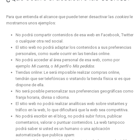
Para que entienda el alcance que puede tener desactivar las
cookies
le
mostramos unos ejemplos:
No podrá compartir contenidos de esa web en Facebook, Twitter
o cualquier otra red social.
El sitio web no podrá adaptar los contenidos a sus preferencias
personales, como suele ocurrir en las tiendas online.
No podrá acceder al área personal de esa web, como por
ejemplo
Mi cuenta
, o
Mi perfil
o
Mis pedidos
.
Tiendas online: Le será imposible realizar compras online,
tendrán que ser telefónicas o visitando la tienda física si es que
dispone de ella.
No será posible personalizar sus preferencias geográficas como
franja horaria, divisa o idioma.
El sitio web no podrá realizar analíticas web sobre visitantes y
tráfico en la web, lo que dificultará que la web sea competitiva.
No podrá escribir en el blog, no podrá subir fotos, publicar
comentarios, valorar o puntuar contenidos. La web tampoco
podrá saber si usted es un humano o una aplicación
automatizada que publica
spam
.