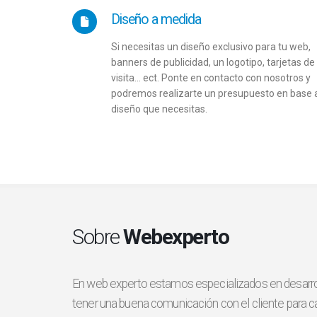
Diseño a medida
Si necesitas un diseño exclusivo para tu web,
banners de publicidad, un logotipo, tarjetas de
visita… ect. Ponte en contacto con nosotros y
podremos realizarte un presupuesto en base 
diseño que necesitas.
Sobre
Webexperto
En web experto estamos especializados en desarrol
tener una buena comunicación con el cliente para cap