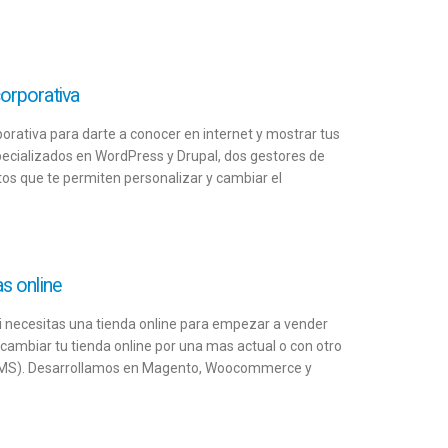
orporativa
rativa para darte a conocer en internet y mostrar tus
cializados en WordPress y Drupal, dos gestores de
s que te permiten personalizar y cambiar el
s online
i necesitas una tienda online para empezar a vender
s cambiar tu tienda online por una mas actual o con otro
CMS). Desarrollamos en Magento, Woocommerce y