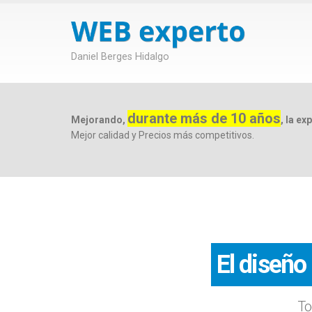
Daniel Berges Hidalgo
durante más de 10 años
Mejorando,
, la ex
Mejor calidad y Precios más competitivos.
La optimiza
El diseño
Tod