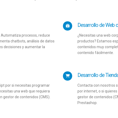
Desarrollo de Web c
al. Automatiza procesos, reduce
¿Necesitas una web corpo
menta chatbots, análisis de datos
productos? Estamos espe
s decisiones y aumentar la
contenidos muy completo
contenido fácilmente.
Desarrollo de Tienda
pt por si necesitas programar
Contacta con nosotros s
necesitas una web que requiera
por internet, o si quiere
ún gestor de contenidos (CMS).
gestor de contenidos (
Prestashop.