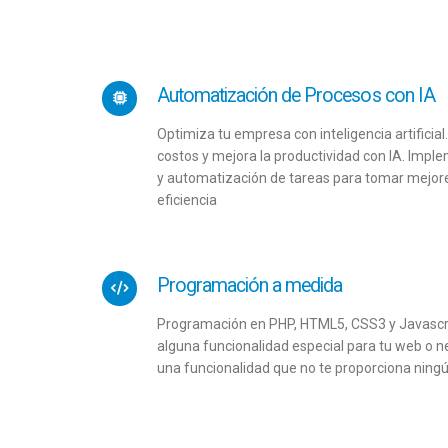
Automatización de Procesos con IA
Optimiza tu empresa con inteligencia artifici
costos y mejora la productividad con IA. Imple
y automatización de tareas para tomar mejore
eficiencia
Programación a medida
Programación en PHP, HTML5, CSS3 y Javascri
alguna funcionalidad especial para tu web o 
una funcionalidad que no te proporciona ning