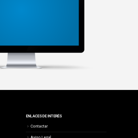
ENLACES DE INTERÉS
Contactar
Aviso Legal