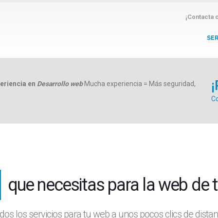
¡Contacta 
SER
¡
periencia en
Desarrollo web
Mucha experiencia = Más seguridad,
Co
que necesitas para la web d
ción
os los servicios para tu web a unos pocos clics de distan