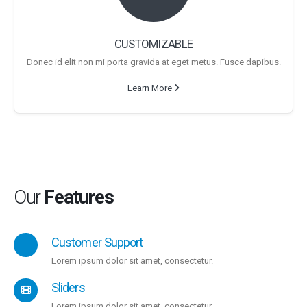
CUSTOMIZABLE
Donec id elit non mi porta gravida at eget metus. Fusce dapibus.
Learn More
Our
Features
Customer Support
Lorem ipsum dolor sit amet, consectetur.
Sliders
Lorem ipsum dolor sit amet, consectetur.