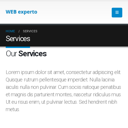
HOME
SERVICES
Services
Our
Services
Lorem ipsum dolor sit amet, consectetur adipiscing elit.
Quisque rutrum pellentesque imperdiet. Nulla lacinia
iaculis nulla non pulvinar. Cum sociis natoque penatibus
et magnis dis parturient montes, nascetur ridiculus mus.
Ut eu risus enim, ut pulvinar lectus. Sed hendrerit nibh
metus.