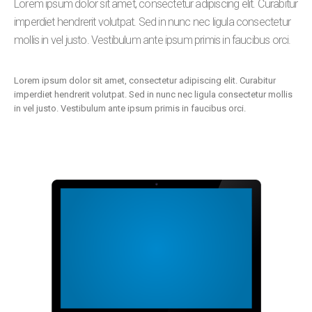
Lorem ipsum dolor sit amet, consectetur adipiscing elit. Curabitur
imperdiet hendrerit volutpat. Sed in nunc nec ligula consectetur
mollis in vel justo. Vestibulum ante ipsum primis in faucibus orci.
Lorem ipsum dolor sit amet, consectetur adipiscing elit. Curabitur
imperdiet hendrerit volutpat. Sed in nunc nec ligula consectetur mollis
in vel justo. Vestibulum ante ipsum primis in faucibus orci.