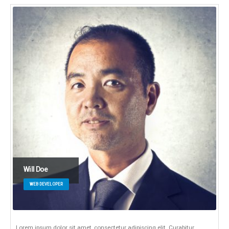
Will Doe
WEB DEVELOPER
Lorem ipsum dolor sit amet, consectetur adipiscing elit. Curabitur