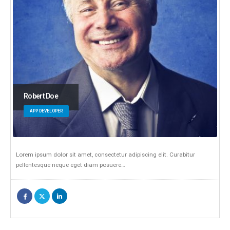
Robert Doe
APP DEVELOPER
Lorem ipsum dolor sit amet, consectetur adipiscing elit. Curabitur
pellentesque neque eget diam posuere…