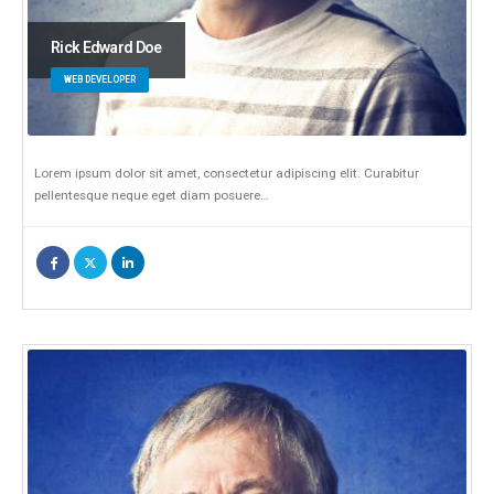
Rick Edward Doe
WEB DEVELOPER
Lorem ipsum dolor sit amet, consectetur adipiscing elit. Curabitur
pellentesque neque eget diam posuere…