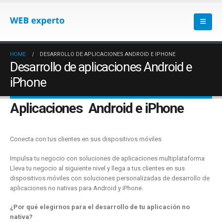
HOME
DESARROLLO DE APLICACIONES ANDROID E IPHONE
Desarrollo de aplicaciones Android e
iPhone
Aplicaciones Android e iPhone
Conecta con tus clientes en sus dispositivos móviles
Impulsa tu negocio con soluciones de aplicaciones multiplataforma
Lleva tu negocio al siguiente nivel y llega a tus clientes en sus
dispositivos móviles con soluciones personalizadas de desarrollo de
aplicaciones no nativas para Android y iPhone.
¿Por qué elegirnos para el desarrollo de tu aplicación no
nativa?