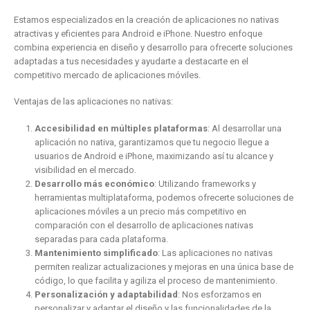
Estamos especializados en la creación de aplicaciones no nativas
atractivas y eficientes para Android e iPhone. Nuestro enfoque
combina experiencia en diseño y desarrollo para ofrecerte soluciones
adaptadas a tus necesidades y ayudarte a destacarte en el
competitivo mercado de aplicaciones móviles.
Ventajas de las aplicaciones no nativas:
Accesibilidad en múltiples plataformas
: Al desarrollar una
aplicación no nativa, garantizamos que tu negocio llegue a
usuarios de Android e iPhone, maximizando así tu alcance y
visibilidad en el mercado.
Desarrollo más económico
: Utilizando frameworks y
herramientas multiplataforma, podemos ofrecerte soluciones de
aplicaciones móviles a un precio más competitivo en
comparación con el desarrollo de aplicaciones nativas
separadas para cada plataforma.
Mantenimiento simplificado
: Las aplicaciones no nativas
permiten realizar actualizaciones y mejoras en una única base de
código, lo que facilita y agiliza el proceso de mantenimiento.
Personalización y adaptabilidad
: Nos esforzamos en
personalizar y adaptar el diseño y las funcionalidades de la